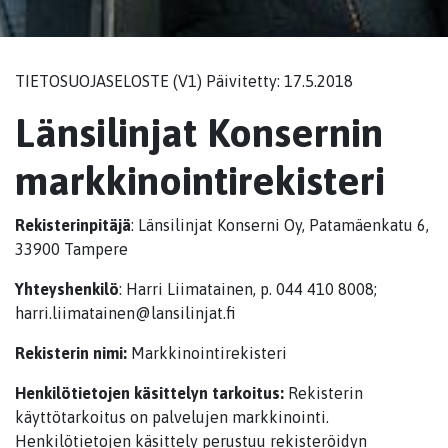
TIETOSUOJASELOSTE (V1) Päivitetty: 17.5.2018
Länsilinjat Konsernin
markkinointirekisteri
Rekisterinpitäjä
: Länsilinjat Konserni Oy, Patamäenkatu 6,
33900 Tampere
Yhteyshenkilö
: Harri Liimatainen, p. 044 410 8008;
harri.liimatainen@lansilinjat.fi
Rekisterin nimi:
Markkinointirekisteri
Henkilötietojen käsittelyn tarkoitus:
Rekisterin
käyttötarkoitus on palvelujen markkinointi.
Henkilötietojen käsittely perustuu rekisteröidyn