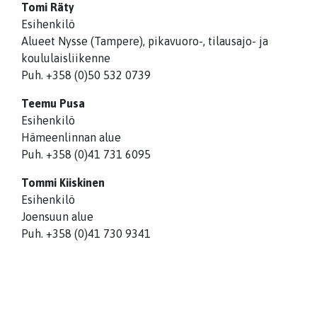
Tomi Räty
Esihenkilö
Alueet Nysse (Tampere), pikavuoro-, tilausajo- ja
koululaisliikenne
Puh. +358 (0)50 532 0739
Teemu Pusa
Esihenkilö
Hämeenlinnan alue
Puh. +358 (0)41 731 6095
Tommi Kiiskinen
Esihenkilö
Joensuun alue
Puh. +358 (0)41 730 9341