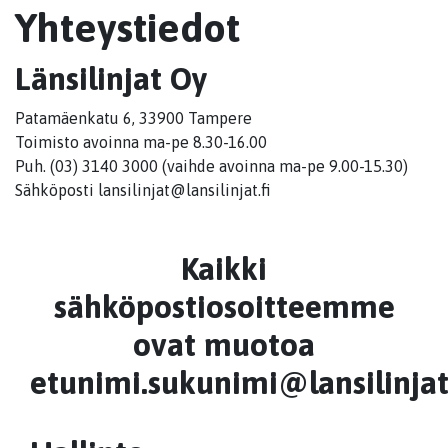
Yhteystiedot
Länsilinjat Oy
Patamäenkatu 6, 33900 Tampere
Toimisto avoinna ma-pe 8.30-16.00
Puh. (03) 3140 3000 (vaihde avoinna ma-pe 9.00-15.30)
Sähköposti lansilinjat@lansilinjat.fi
Kaikki
sähköpostiosoitteemme
ovat muotoa
etunimi.sukunimi@lansilinjat.