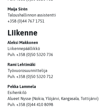
Maija Sirén
Taloushallinnon assistentti
+358 (0)44 767 1751
Liikenne
Aleksi Makkonen
Liikennepäällikkö
Puh. +358 (0)50 5320 736
Rami Lehtimäki
Työvuorosuunnittelija
Puh. +358 (0)50 5320 712
Pekka Lammela
Esihenkilö
Alueet Nysse (Nokia, Ylöjärvi, Kangasala, Tottijärvi)
Puh. +358 (0)44 410 8098