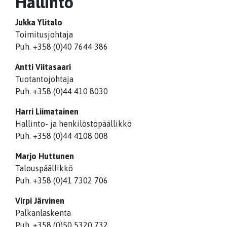
Hallinto
Jukka Ylitalo
Toimitusjohtaja
Puh. +358 (0)40 7644 386
Antti Viitasaari
Tuotantojohtaja
Puh. +358 (
0)44 410 8030
Harri Liimatainen
Hallinto- ja henkilöstöpäällikkö
Puh. +358 (0)44 4108 008
Marjo Huttunen
Talouspäällikkö
Puh. +358 (0)41 7302 706
Virpi Järvinen
Palkanlaskenta
Puh. +358 (0)50 5320 732