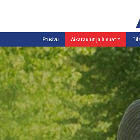
Etusivu
Aikataulut ja hinnat
Til