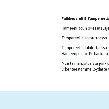
Poikkeusreitit Tampereell
Hämeenkadun ollessa sulje
Tampereelle saavuttaessa: 
Tampereelta lähdettäessä:
Hämeenpuisto, Pirkankatu.
Muista mahdollisista poikk
liikenteestämme löydätte