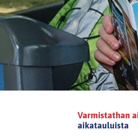
Varmistathan ai
aikatauluista