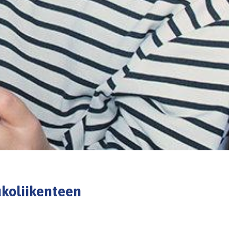
koliikenteen