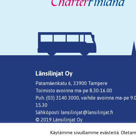
Länsilinjat Oy
Patamäenkatu 6, 33900 Tampere
Toimisto avoinna ma-pe 8.30-16.00
Puh. (03) 3140 3000, vaihde avoinna ma-pe 9.
15.30
Sähköposti lansilinjat@lansilinjat.fi
© 2019 Länsilinjat Oy
Käytämme sivuillamme evästeitä. Oletamme