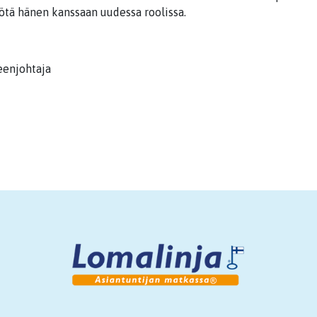
tä hänen kanssaan uudessa roolissa.
eenjohtaja