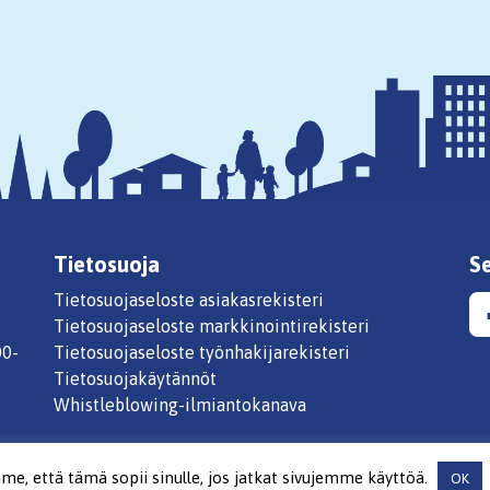
Tietosuoja
S
Tietosuojaseloste asiakasrekisteri
Tietosuojaseloste markkinointirekisteri
00-
Tietosuojaseloste työnhakijarekisteri
Tietosuojakäytännöt
Whistleblowing-ilmiantokanava
, että tämä sopii sinulle, jos jatkat sivujemme käyttöä.
OK